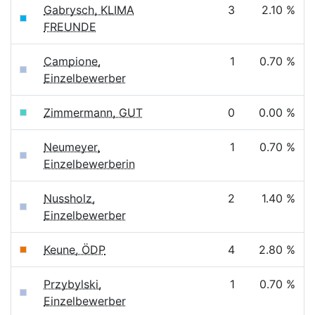
Gabrysch, KLIMA
3
2.10 %
FREUNDE
Campione,
1
0.70 %
Einzelbewerber
Zimmermann, GUT
0
0.00 %
Neumeyer,
1
0.70 %
Einzelbewerberin
Nussholz,
2
1.40 %
Einzelbewerber
Keune, ÖDP
4
2.80 %
Przybylski,
1
0.70 %
Einzelbewerber