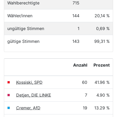
Wahlberechtigte
715
Wähler/innen
144
20,14 %
ungültige Stimmen
1
0,69 %
gültige Stimmen
143
99,31 %
Anzahl
Prozent
Kossiski, SPD
60
41.96 %
Detjen, DIE LINKE
7
4.90 %
Cremer, AfD
19
13.29 %