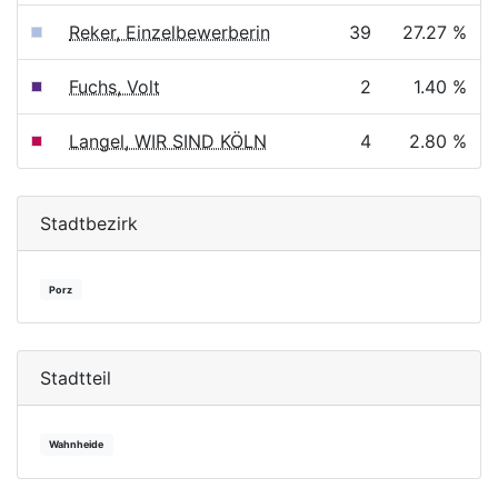
Reker, Einzelbewerberin
39
27.27 %
Fuchs, Volt
2
1.40 %
Langel, WIR SIND KÖLN
4
2.80 %
Stadtbezirk
Porz
Stadtteil
Wahnheide