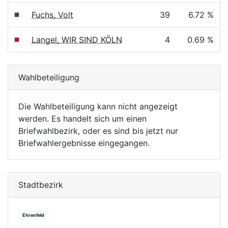
Fuchs, Volt
39
6.72 %
Langel, WIR SIND KÖLN
4
0.69 %
Wahlbeteiligung
Die Wahlbeteiligung kann nicht angezeigt
werden. Es handelt sich um einen
Briefwahlbezirk, oder es sind bis jetzt nur
Briefwahlergebnisse eingegangen.
Stadtbezirk
Ehrenfeld