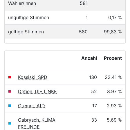
Wähler/innen
581
ungültige Stimmen
1
0,17 %
gültige Stimmen
580
99,83 %
Anzahl
Prozent
Kossiski, SPD
130
22.41 %
Detjen, DIE LINKE
52
8.97 %
Cremer, AfD
17
2.93 %
Gabrysch, KLIMA
33
5.69 %
FREUNDE