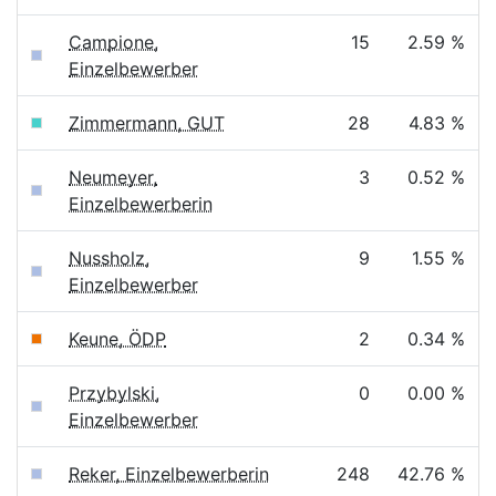
Campione,
15
2.59 %
Einzelbewerber
Zimmermann, GUT
28
4.83 %
Neumeyer,
3
0.52 %
Einzelbewerberin
Nussholz,
9
1.55 %
Einzelbewerber
Keune, ÖDP
2
0.34 %
Przybylski,
0
0.00 %
Einzelbewerber
Reker, Einzelbewerberin
248
42.76 %