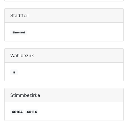
Stadtteil
Ehrenfeld
Wahlbezirk
18
Stimmbezirke
40104
40114