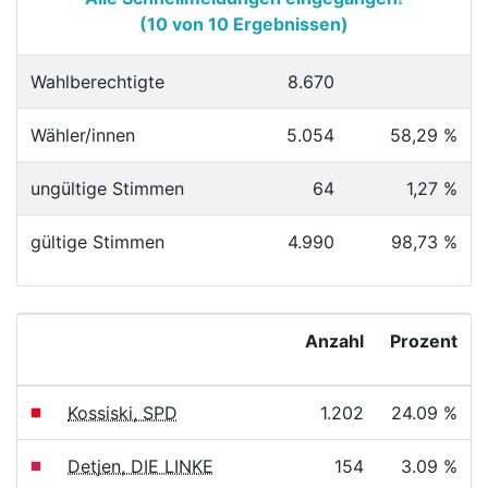
(10 von 10 Ergebnissen)
Wahlberechtigte
8.670
Wähler/innen
5.054
58,29 %
ungültige Stimmen
64
1,27 %
gültige Stimmen
4.990
98,73 %
Anzahl
Prozent
Kossiski, SPD
1.202
24.09 %
Detjen, DIE LINKE
154
3.09 %