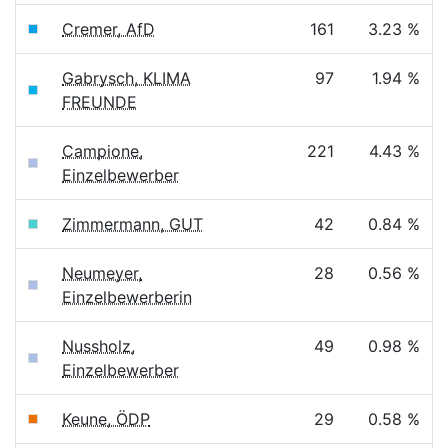
Cremer, AfD
161
3.23 %
Gabrysch, KLIMA
97
1.94 %
FREUNDE
Campione,
221
4.43 %
Einzelbewerber
Zimmermann, GUT
42
0.84 %
Neumeyer,
28
0.56 %
Einzelbewerberin
Nussholz,
49
0.98 %
Einzelbewerber
Keune, ÖDP
29
0.58 %