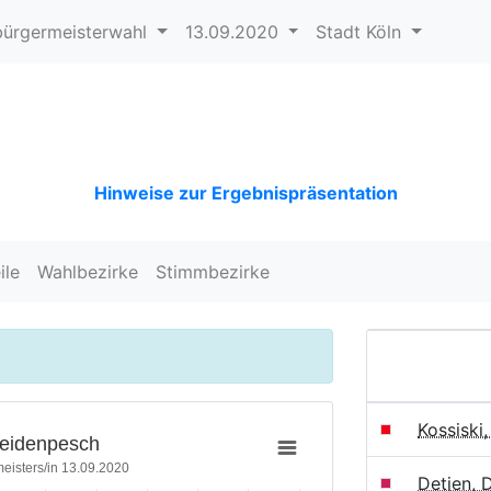
ürgermeisterwahl
13.09.2020
Stadt Köln
Hinweise zur Ergebnispräsentation
ile
Wahlbezirke
Stimmbezirke
Kossiski
Weidenpesch
eisters/in 13.09.2020
Detjen, 