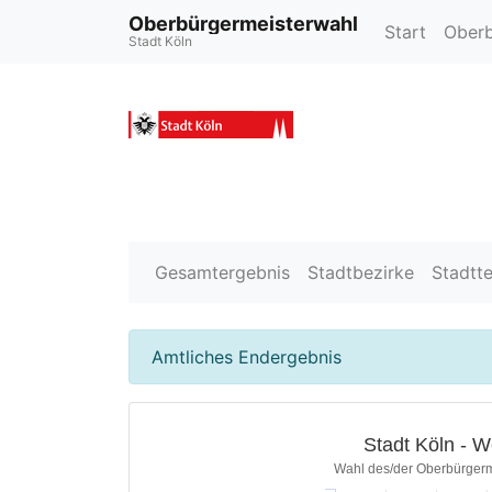
Oberbürgermeisterwahl
Start
Oberb
Stadt Köln
Gesamtergebnis
Stadtbezirke
Stadtte
Amtliches Endergebnis
Stadt Köln - 
Wahl des/der Oberbürgerm