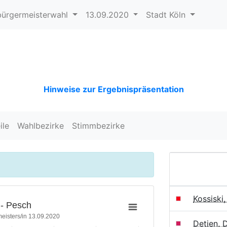
ürgermeisterwahl
13.09.2020
Stadt Köln
Hinweise zur Ergebnispräsentation
ile
Wahlbezirke
Stimmbezirke
Kossiski
 - Pesch
eisters/in 13.09.2020
Detjen, 