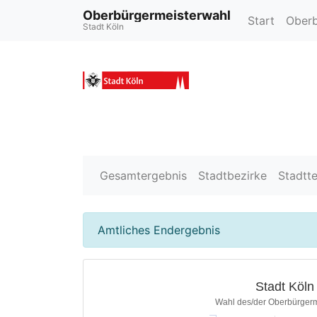
Oberbürgermeisterwahl
Start
Oberb
Stadt Köln
Gesamtergebnis
Stadtbezirke
Stadtte
Amtliches Endergebnis
Stadt Köln
Wahl des/der Oberbürgerm