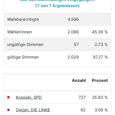
(7 von 7 Ergebnissen)
Wahlberechtigte
4.596
Wähler/innen
2.086
45,39 %
ungültige Stimmen
57
2,73 %
gültige Stimmen
2.029
97,27 %
Anzahl
Prozent
Kossiski, SPD
727
35.83 %
Detjen, DIE LINKE
62
3.06 %