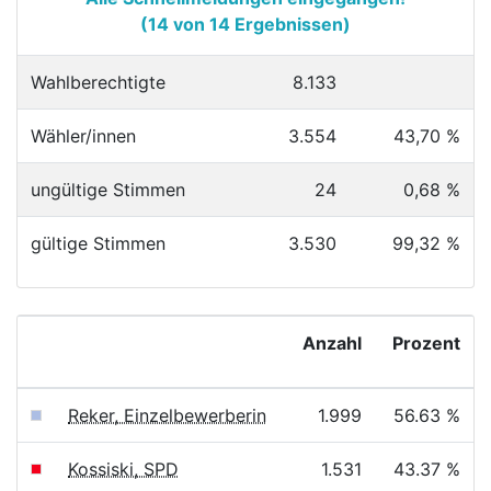
(14 von 14 Ergebnissen)
Wahlberechtigte
8.133
Wähler/innen
3.554
43,70 %
ungültige Stimmen
24
0,68 %
gültige Stimmen
3.530
99,32 %
Anzahl
Prozent
Reker, Einzelbewerberin
1.999
56.63 %
Kossiski, SPD
1.531
43.37 %