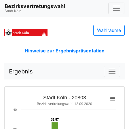
Bezirksvertretungswahl
Stadt Köln
Wahlräume
Hinweise zur Ergebnispräsentation
Ergebnis
Stadt Köln - 20803
Bezirksvertretungswahl 13.09.2020
40
33,57
33,57