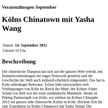
Veranstaltungen September
Kölns Chinatown mit Yasha
Wang
Datum
14. September 2012
Uhrzeit
16 Uhr
Beschreibung
Die chinesische Diaspora hat sich auf der ganzen Welt verteilt, mit
Handelsverbindungen ein enges Netzwerk gestrickt und die
Geschichte der Welt auch kulturell erheblich mitgestaltet. Das hat in
Köln unbedingte Relevanz. Schon früh entwickelten sich
Verdingungen von Köln ins Reich der Mitte: der Kölner Adam
Schall von Bell war der erste ausländische Mandarin. Heute ist
Peking Partnerstadt von Köln, wir erleben im Kölner Chinajahr
2012 ein ganzes Jahr chinesische Kultur in Köln. Höchste Zeit für
eine Expedition zu Kölns Chinatown mit Yasha Wang! Die