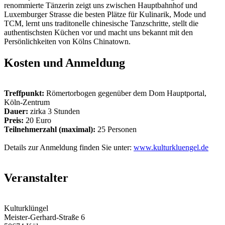
renommierte Tänzerin zeigt uns zwischen Hauptbahnhof und
Luxemburger Strasse die besten Plätze für Kulinarik, Mode und
TCM, lernt uns traditonelle chinesische Tanzschritte, stellt die
authentischsten Küchen vor und macht uns bekannt mit den
Persönlichkeiten von Kölns Chinatown.
Kosten und Anmeldung
Treffpunkt:
Römertorbogen gegenüber dem Dom Hauptportal,
Köln-Zentrum
Dauer:
zirka 3 Stunden
Preis:
20 Euro
Teilnehmerzahl (maximal):
25 Personen
Details zur Anmeldung finden Sie unter:
www.kulturkluengel.de
Veranstalter
Kulturklüngel
Meister-Gerhard-Straße 6