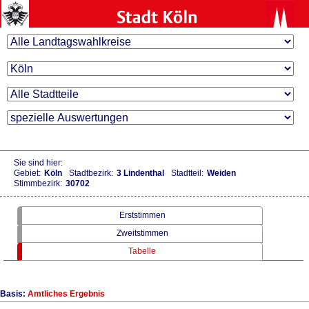
Sie sind hier:
Gebiet:
Köln
Stadtbezirk:
3 Lindenthal
Stadtteil:
Weiden
Stimmbezirk:
30702
Erststimmen
Zweitstimmen
Tabelle
Basis:
Amtliches Ergebnis