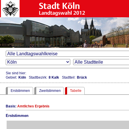
Sie sind hier:
Gebiet:
Köln
Stadtbezirk:
8 Kalk
Stadtteil:
Brück
Erststimmen
Zweitstimmen
Tabelle
Basis:
Amtliches Ergebnis
Erststimmen