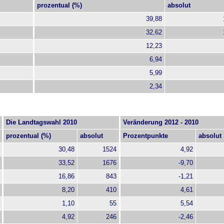
prozentual (%)
absolut
39,88
32,62
12,23
6,94
5,99
2,34
Die Landtagswahl 2010
Veränderung 2012 - 2010
prozentual (%)
absolut
Prozentpunkte
absolut
30,48
1524
4,92
33,52
1676
-9,70
16,86
843
-1,21
8,20
410
4,61
1,10
55
5,54
4,92
246
-2,46