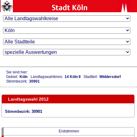
Sie sind hier:
Gebiet:
Köln
Landtagswahlkreis:
14 Köln II
Stadtteil:
Widdersdorf
Stimmbezirk:
30901
Landtagswahl 2012
Stimmbezirk: 30901
Erststimmen