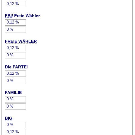
0,12
%
FBI
/ Freie Wähler
0,12
%
0
%
FREIE WÄHLER
0,12
%
0
%
Die PARTEI
0,12
%
0
%
FAMILIE
0
%
0
%
BIG
0
%
0,12
%