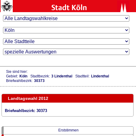
Sie sind hier:
Gebiet:
Köln
Stadtbezirk:
3 Lindenthal
Stadtteil:
Lindenthal
Briefwahlbezirk:
30373
Landtagswahl 2012
Briefwahlbezirk: 30373
Erststimmen