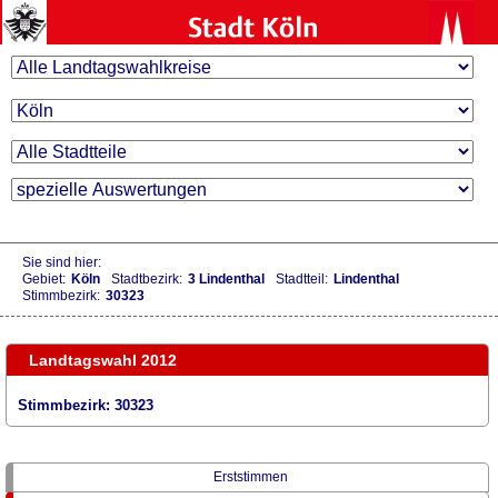
Sie sind hier:
Gebiet:
Köln
Stadtbezirk:
3 Lindenthal
Stadtteil:
Lindenthal
Stimmbezirk:
30323
Landtagswahl 2012
Stimmbezirk: 30323
Erststimmen