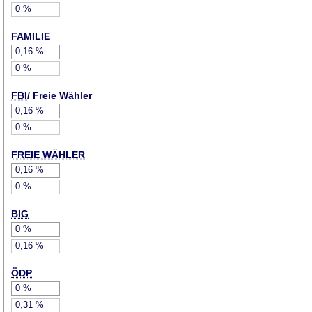
0
%
FAMILIE
0,16
%
0
%
FBI
/ Freie Wähler
0,16
%
0
%
FREIE WÄHLER
0,16
%
0
%
BIG
0
%
0,16
%
ÖDP
0
%
0,31
%