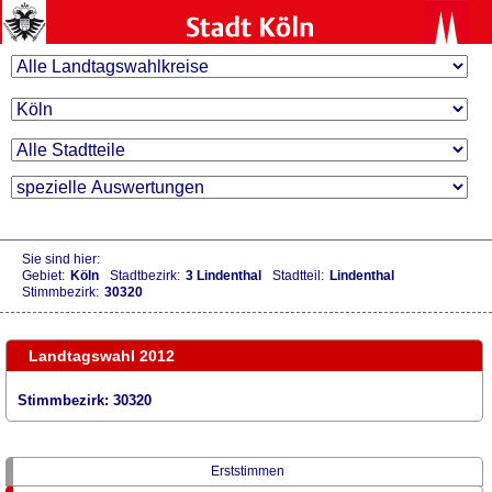
Sie sind hier:
Gebiet:
Köln
Stadtbezirk:
3 Lindenthal
Stadtteil:
Lindenthal
Stimmbezirk:
30320
Landtagswahl 2012
Stimmbezirk: 30320
Erststimmen