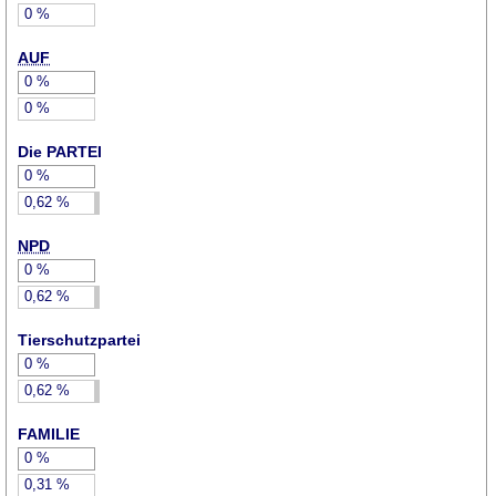
0
%
AUF
0
%
0
%
Die PARTEI
0
%
0,62
%
NPD
0
%
0,62
%
Tierschutzpartei
0
%
0,62
%
FAMILIE
0
%
0,31
%