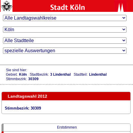
Sie sind hier:
Gebiet:
Köln
Stadtbezirk:
3 Lindenthal
Stadtteil:
Lindenthal
Stimmbezirk:
30309
Landtagswahl 2012
Stimmbezirk: 30309
Erststimmen