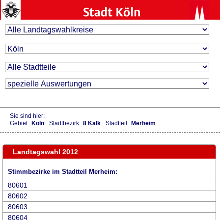
Sie sind hier:
Gebiet:
Köln
Stadtbezirk:
8 Kalk
Stadtteil:
Merheim
Landtagswahl 2012
Stimmbezirke im Stadtteil Merheim:
80601
80602
80603
80604