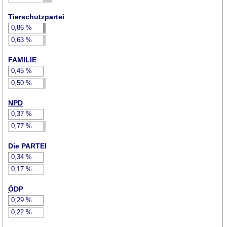
Tierschutzpartei
0,86
%
0,63
%
FAMILIE
0,45
%
0,50
%
NPD
0,37
%
0,77
%
Die PARTEI
0,34
%
0,17
%
ÖDP
0,29
%
0,22
%