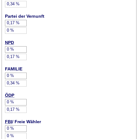
0,34
%
Partei der Vernunft
0,17
%
0
%
NPD
0
%
0,17
%
FAMILIE
0
%
0,34
%
ÖDP
0
%
0,17
%
FBI
/ Freie Wähler
0
%
0
%