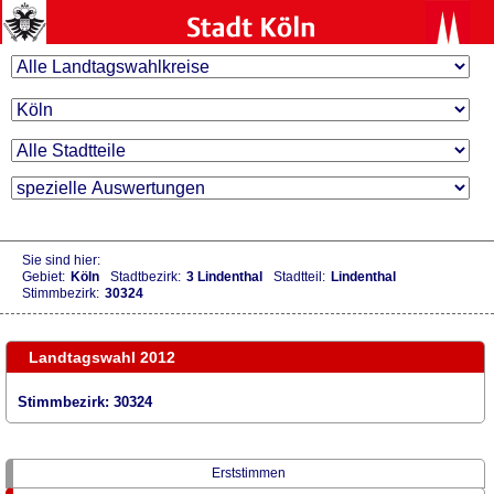
Sie sind hier:
Gebiet:
Köln
Stadtbezirk:
3 Lindenthal
Stadtteil:
Lindenthal
Stimmbezirk:
30324
Landtagswahl 2012
Stimmbezirk: 30324
Erststimmen