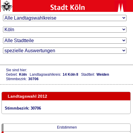
Sie sind hier:
Gebiet:
Köln
Landtagswahlkreis:
14 Köln II
Stadtteil:
Weiden
Stimmbezirk:
30706
Landtagswahl 2012
Stimmbezirk: 30706
Erststimmen