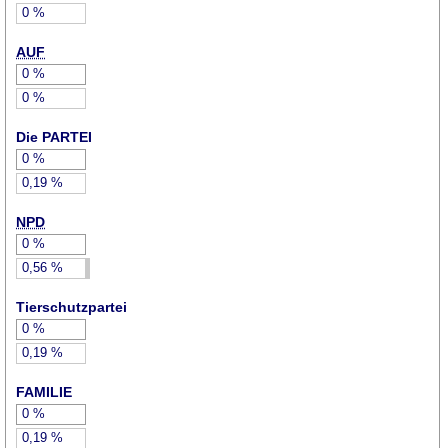
0
%
AUF
0
%
0
%
Die PARTEI
0
%
0,19
%
NPD
0
%
0,56
%
Tierschutzpartei
0
%
0,19
%
FAMILIE
0
%
0,19
%