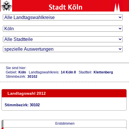
Sie sind hier:
Gebiet:
Köln
Landtagswahlkreis:
14 Köln II
Stadtteil:
Klettenberg
Stimmbezirk:
30102
Landtagswahl 2012
Stimmbezirk: 30102
Erststimmen