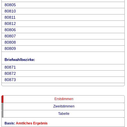
80805
80810
80811
80812
80806
80807
80808
80809
Briefwahlbezirke:
80871
80872
80873
Erststimmen
Zweitstimmen
Tabelle
Basis:
Amtliches Ergebnis