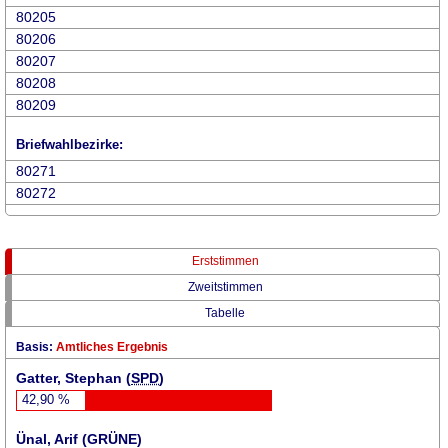
80205
80206
80207
80208
80209
Briefwahlbezirke:
80271
80272
Erststimmen
Zweitstimmen
Tabelle
Basis:
Amtliches Ergebnis
Gatter, Stephan (
SPD
)
42,90
%
Ünal, Arif (
GRÜNE
)