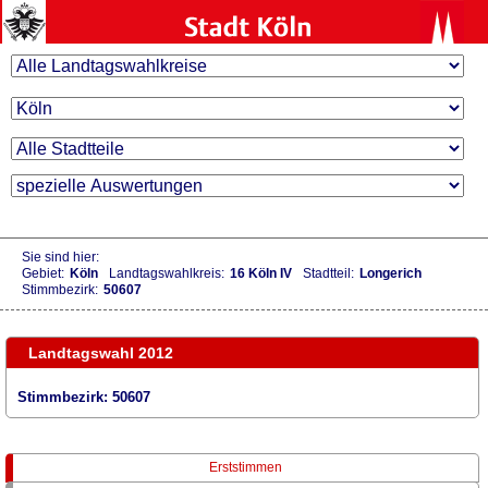
Sie sind hier:
Gebiet:
Köln
Landtagswahlkreis:
16 Köln IV
Stadtteil:
Longerich
Stimmbezirk:
50607
Landtagswahl 2012
Stimmbezirk: 50607
Erststimmen