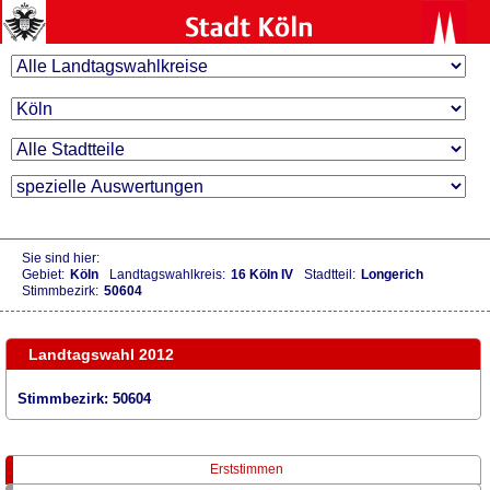
Sie sind hier:
Gebiet:
Köln
Landtagswahlkreis:
16 Köln IV
Stadtteil:
Longerich
Stimmbezirk:
50604
Landtagswahl 2012
Stimmbezirk: 50604
Erststimmen