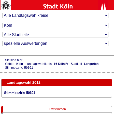
Sie sind hier:
Gebiet:
Köln
Landtagswahlkreis:
16 Köln IV
Stadtteil:
Longerich
Stimmbezirk:
50601
Landtagswahl 2012
Stimmbezirk: 50601
Erststimmen