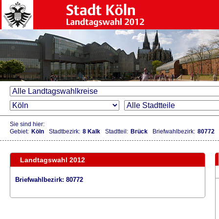
Sie sind hier:
Gebiet:
Köln
Stadtbezirk:
8 Kalk
Stadtteil:
Brück
Briefwahlbezirk:
80772
Landtagswahl 2012
Briefwahlbezirk: 80772