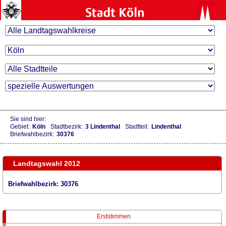
Sie sind hier:
Gebiet:
Köln
Stadtbezirk:
3 Lindenthal
Stadtteil:
Lindenthal
Briefwahlbezirk:
30376
Landtagswahl 2012
Briefwahlbezirk: 30376
Erststimmen