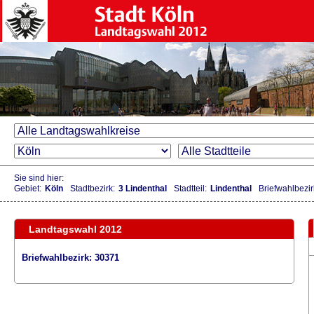
Sie sind hier:
Gebiet:
Köln
Stadtbezirk:
3 Lindenthal
Stadtteil:
Lindenthal
Briefwahlbezir
Landtagswahl 2012
Briefwahlbezirk: 30371