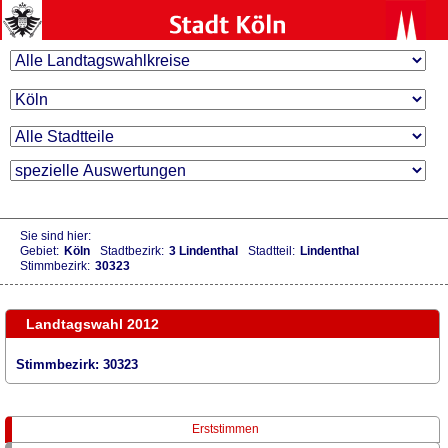
Sie sind hier:
Gebiet:
Köln
Stadtbezirk:
3 Lindenthal
Stadtteil:
Lindenthal
Stimmbezirk:
30323
Landtagswahl 2012
Stimmbezirk: 30323
Erststimmen