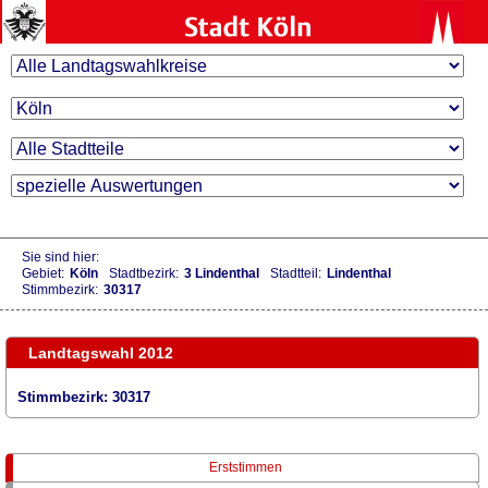
Sie sind hier:
Gebiet:
Köln
Stadtbezirk:
3 Lindenthal
Stadtteil:
Lindenthal
Stimmbezirk:
30317
Landtagswahl 2012
Stimmbezirk: 30317
Erststimmen