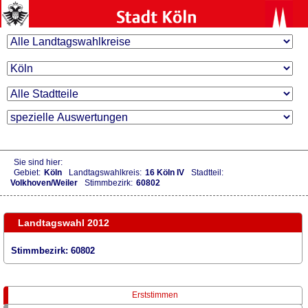
Sie sind hier:
Gebiet:
Köln
Landtagswahlkreis:
16 Köln IV
Stadtteil:
Volkhoven/Weiler
Stimmbezirk:
60802
Landtagswahl 2012
Stimmbezirk: 60802
Erststimmen