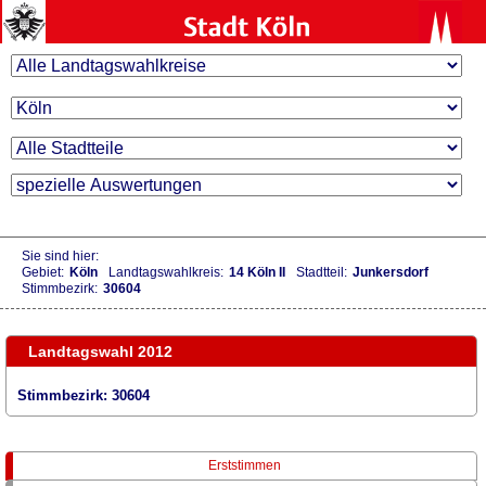
Sie sind hier:
Gebiet:
Köln
Landtagswahlkreis:
14 Köln II
Stadtteil:
Junkersdorf
Stimmbezirk:
30604
Landtagswahl 2012
Stimmbezirk: 30604
Erststimmen