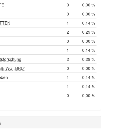
TE
0
0,00 %
0
0,00 %
ETTEN
1
0,14 %
2
0,29 %
0
0,00 %
1
0,14 %
tsforschung
2
0,29 %
SE WG „BRD“
0
0,00 %
eben
1
0,14 %
1
0,14 %
0
0,00 %
g