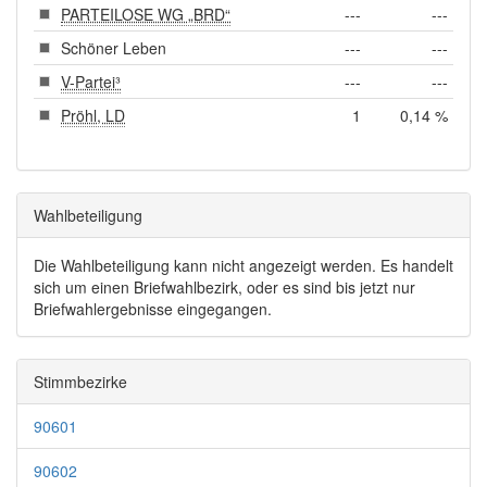
PARTEILOSE WG „BRD“
---
---
Schöner Leben
---
---
V-Partei³
---
---
Pröhl, LD
1
0,14 %
Wahlbeteiligung
Die Wahlbeteiligung kann nicht angezeigt werden. Es handelt
sich um einen Briefwahlbezirk, oder es sind bis jetzt nur
Briefwahlergebnisse eingegangen.
Stimmbezirke
90601
90602