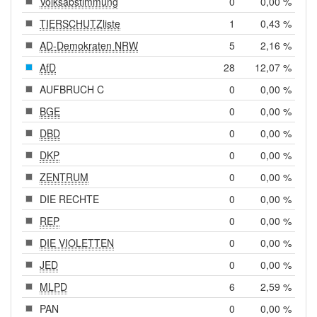
Volksabstimmung
0
0,00 %
TIERSCHUTZliste
1
0,43 %
AD-Demokraten NRW
5
2,16 %
AfD
28
12,07 %
AUFBRUCH C
0
0,00 %
BGE
0
0,00 %
DBD
0
0,00 %
DKP
0
0,00 %
ZENTRUM
0
0,00 %
DIE RECHTE
0
0,00 %
REP
0
0,00 %
DIE VIOLETTEN
0
0,00 %
JED
0
0,00 %
MLPD
6
2,59 %
PAN
0
0,00 %