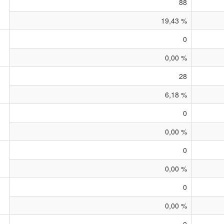
88
19,43 %
0
0,00 %
28
6,18 %
0
0,00 %
0
0,00 %
0
0,00 %