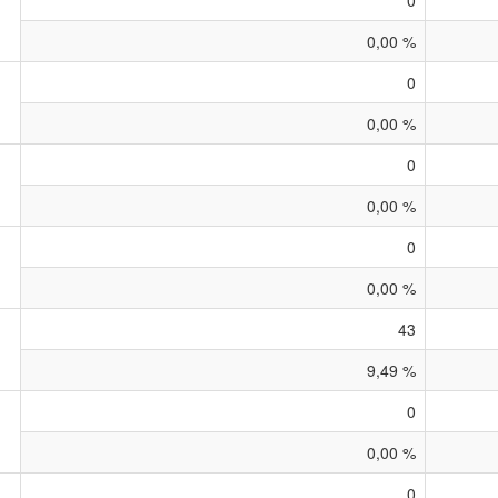
0
0,00 %
0
0,00 %
0
0,00 %
0
0,00 %
43
9,49 %
0
0,00 %
0