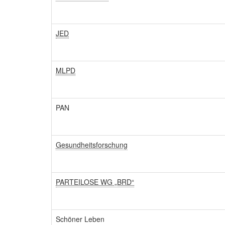
JED
MLPD
PAN
Gesundheitsforschung
PARTEILOSE WG „BRD“
Schöner Leben