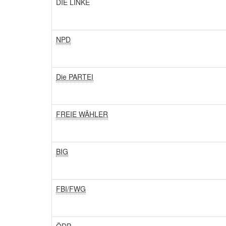
DIE LINKE
NPD
Die PARTEI
FREIE WÄHLER
BIG
FBI/FWG