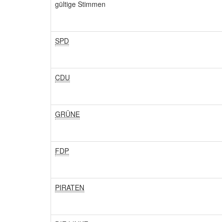
gültige Stimmen
SPD
CDU
GRÜNE
FDP
PIRATEN