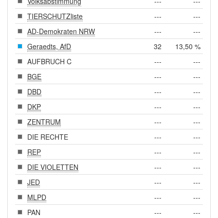
Volksabstimmung
---
---
TIERSCHUTZliste
---
---
AD-Demokraten NRW
---
---
Geraedts, AfD
32
13,50 %
AUFBRUCH C
---
---
BGE
---
---
DBD
---
---
DKP
---
---
ZENTRUM
---
---
DIE RECHTE
---
---
REP
---
---
DIE VIOLETTEN
---
---
JED
---
---
MLPD
---
---
PAN
---
---