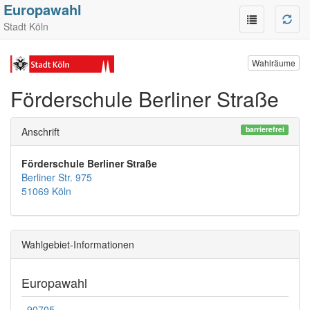
Europawahl
Stadt Köln
Wahlräume
Förderschule Berliner Straße
barrierefrei
Anschrift
Förderschule Berliner Straße
Berliner Str. 975
51069 Köln
Wahlgebiet-Informationen
Europawahl
90705