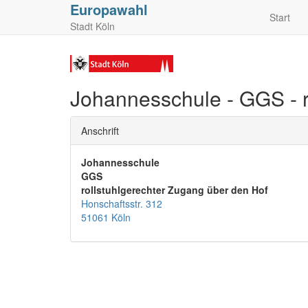
Europawahl
Start
Stadt Köln
Johannesschule - GGS - r
Anschrift
Johannesschule
GGS
rollstuhlgerechter Zugang über den Hof
Honschaftsstr. 312
51061 Köln