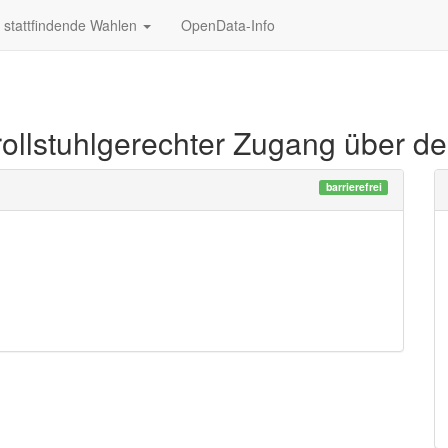
stattfindende Wahlen
OpenData-Info
ollstuhlgerechter Zugang über d
barrierefrei