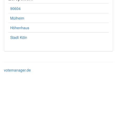
90604
Mülheim
Höhenhaus
Stadt Köln
votemanager.de