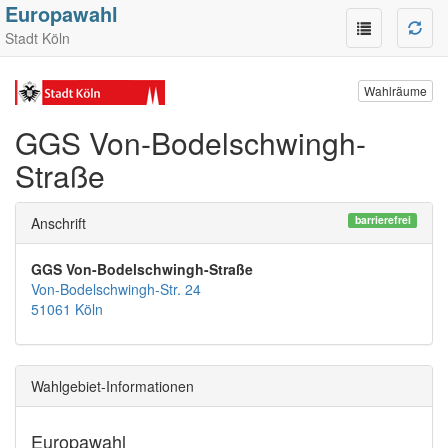
Europawahl
Stadt Köln
Wahlräume
GGS Von-Bodelschwingh-
Straße
barrierefrei
Anschrift
GGS Von-Bodelschwingh-Straße
Von-Bodelschwingh-Str. 24
51061 Köln
Wahlgebiet-Informationen
Europawahl