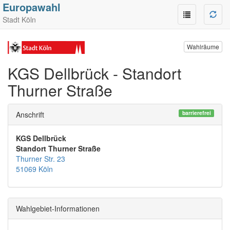
Europawahl
Stadt Köln
Wahlräume
KGS Dellbrück - Standort
Thurner Straße
barrierefrei
Anschrift
KGS Dellbrück
Standort Thurner Straße
Thurner Str. 23
51069 Köln
Wahlgebiet-Informationen