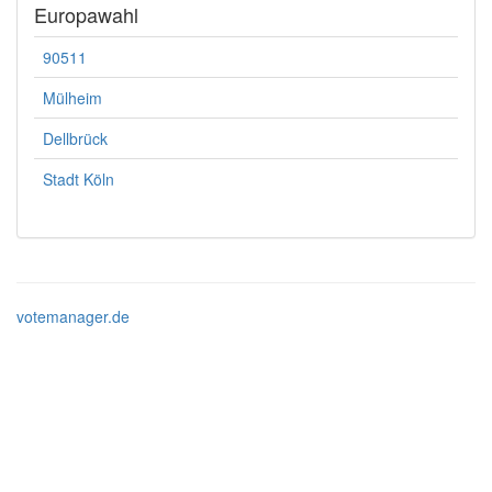
Europawahl
90511
Mülheim
Dellbrück
Stadt Köln
votemanager.de