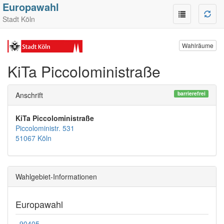
Europawahl
Stadt Köln
Wahlräume
KiTa Piccoloministraße
barrierefrei
Anschrift
KiTa Piccoloministraße
Piccoloministr. 531
51067 Köln
Wahlgebiet-Informationen
Europawahl
90405