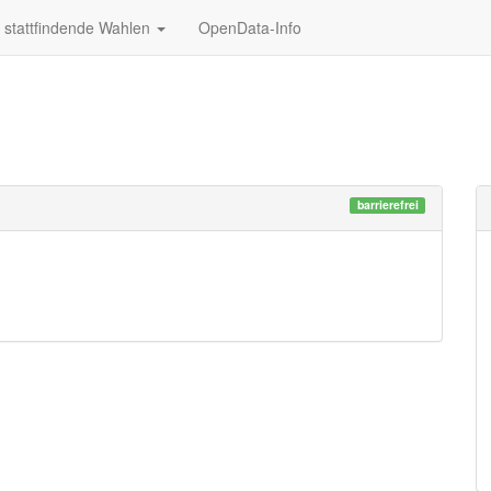
stattfindende Wahlen
OpenData-Info
barrierefrei