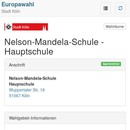
Europawahl
Stadt Köln
Wahlräume
Nelson-Mandela-Schule -
Hauptschule
barrierefrei
Anschrift
Nelson-Mandela-Schule
Hauptschule
Wuppertaler Str. 19
51067 Köln
Wahlgebiet-Informationen