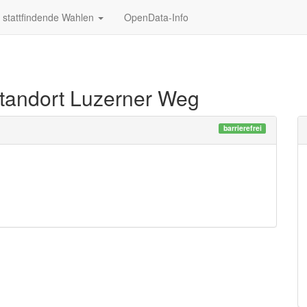
stattfindende Wahlen
OpenData-Info
standort Luzerner Weg
barrierefrei