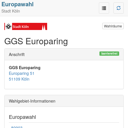
Europawahl
Stadt Köln
Wahlräume
GGS Europaring
barrierefrei
Anschrift
GGS Europaring
Europaring 51
51109 Köln
Wahlgebiet-Informationen
Europawahl
80903