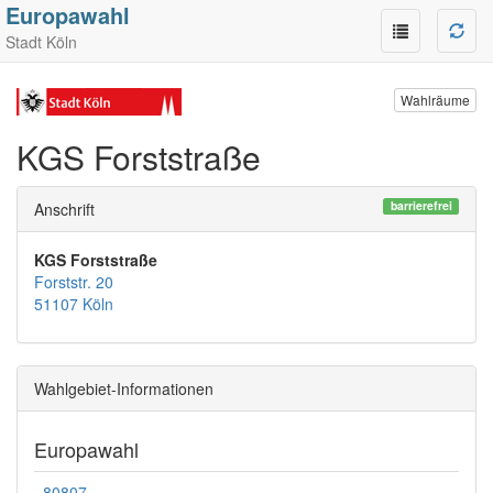
Europawahl
Stadt Köln
Wahlräume
KGS Forststraße
barrierefrei
Anschrift
KGS Forststraße
Forststr. 20
51107 Köln
Wahlgebiet-Informationen
Europawahl
80807