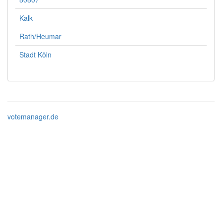
Kalk
Rath/Heumar
Stadt Köln
votemanager.de