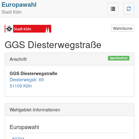
Europawahl
Stadt Köln
Wahlräume
GGS Diesterwegstraße
barrierefrei
Anschrift
GGS Diesterwegstraße
Diesterwegstr. 69
51109 Köln
Wahlgebiet-Informationen
Europawahl
80704