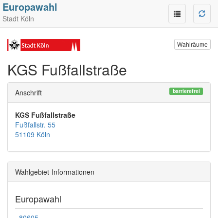
Europawahl
Stadt Köln
Wahlräume
KGS Fußfallstraße
barrierefrei
Anschrift
KGS Fußfallstraße
Fußfallstr. 55
51109 Köln
Wahlgebiet-Informationen
Europawahl
80605