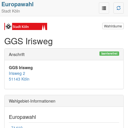
Europawahl
Stadt Köln
Wahlräume
GGS Irisweg
barrierefrei
Anschrift
GGS Irisweg
Irisweg 2
51143 Köln
Wahlgebiet-Informationen
Europawahl
71410